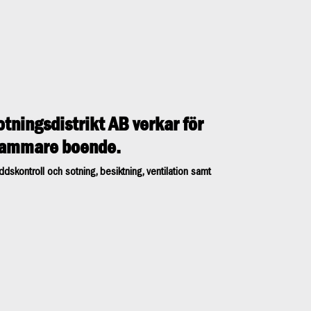
otningsdistrikt AB verkar för
sammare boende.
dskontroll och sotning, besiktning, ventilation samt