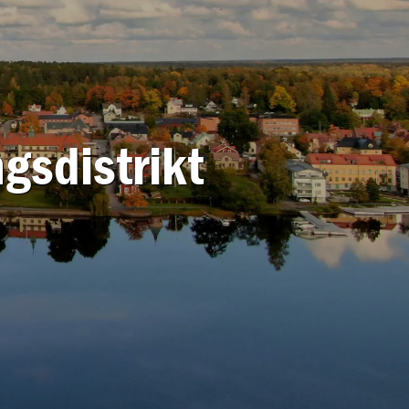
gsdistrikt