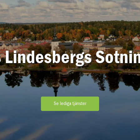
 Lindesbergs Sotnin
Se lediga tjänster