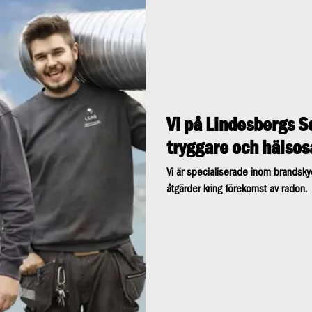
Vi på Lindesbergs S
tryggare och hälso
Vi är specialiserade inom brandskyd
åtgärder kring förekomst av radon.