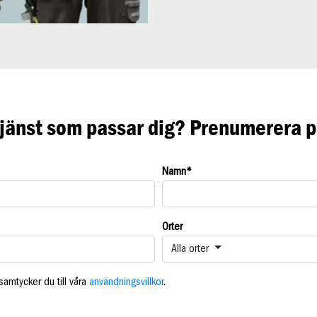
 tjänst som passar dig? Prenumerera på
Namn
*
Orter
Alla orter
amtycker du till våra
användningsvillkor
.